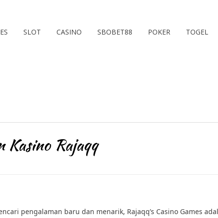
ES
SLOT
CASINO
SBOBET88
POKER
TOGEL
 Kasino Rajaqq
encari pengalaman baru dan menarik, Rajaqq’s Casino Games ada