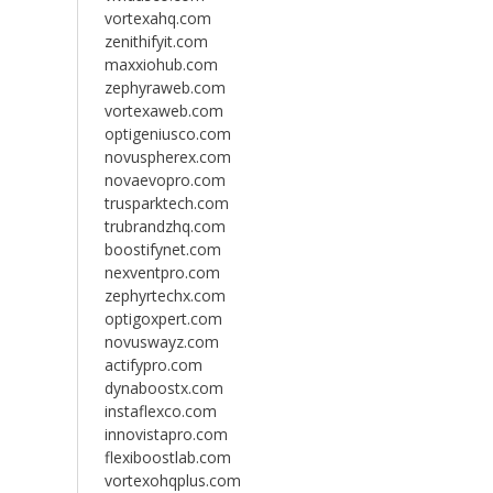
vortexahq.com
zenithifyit.com
maxxiohub.com
zephyraweb.com
vortexaweb.com
optigeniusco.com
novuspherex.com
novaevopro.com
trusparktech.com
trubrandzhq.com
boostifynet.com
nexventpro.com
zephyrtechx.com
optigoxpert.com
novuswayz.com
actifypro.com
dynaboostx.com
instaflexco.com
innovistapro.com
flexiboostlab.com
vortexohqplus.com