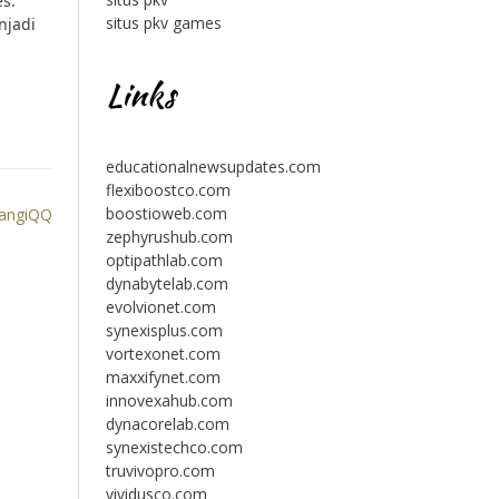
s.
situs pkv games
njadi
Links
educationalnewsupdates.com
flexiboostco.com
boostioweb.com
langiQQ
zephyrushub.com
optipathlab.com
dynabytelab.com
evolvionet.com
synexisplus.com
vortexonet.com
maxxifynet.com
innovexahub.com
dynacorelab.com
synexistechco.com
truvivopro.com
vividusco.com