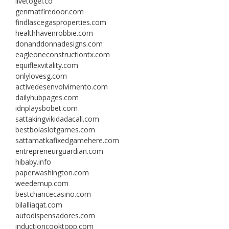
livetogel.co
genmatfiredoor.com
findlascegasproperties.com
healthhavenrobbie.com
donanddonnadesigns.com
eagleoneconstructiontx.com
equiflexvitality.com
onlylovesg.com
activedesenvolvimento.com
dailyhubpages.com
idnplaysbobet.com
sattakingvikidadacall.com
bestbolaslotgames.com
sattamatkafixedgamehere.com
entrepreneurguardian.com
hibaby.info
paperwashington.com
weedemup.com
bestchancecasino.com
bilalliaqat.com
autodispensadores.com
inductioncooktopp.com