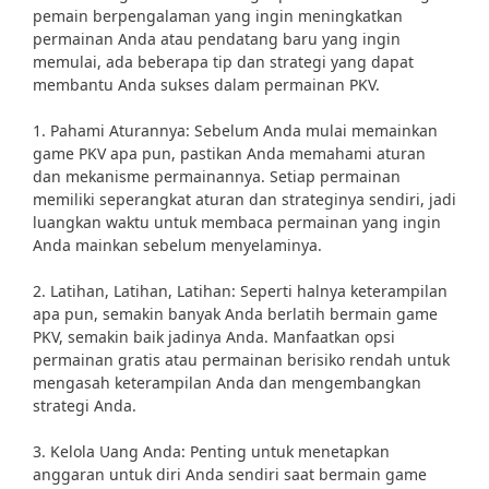
pemain berpengalaman yang ingin meningkatkan
permainan Anda atau pendatang baru yang ingin
memulai, ada beberapa tip dan strategi yang dapat
membantu Anda sukses dalam permainan PKV.
1. Pahami Aturannya: Sebelum Anda mulai memainkan
game PKV apa pun, pastikan Anda memahami aturan
dan mekanisme permainannya. Setiap permainan
memiliki seperangkat aturan dan strateginya sendiri, jadi
luangkan waktu untuk membaca permainan yang ingin
Anda mainkan sebelum menyelaminya.
2. Latihan, Latihan, Latihan: Seperti halnya keterampilan
apa pun, semakin banyak Anda berlatih bermain game
PKV, semakin baik jadinya Anda. Manfaatkan opsi
permainan gratis atau permainan berisiko rendah untuk
mengasah keterampilan Anda dan mengembangkan
strategi Anda.
3. Kelola Uang Anda: Penting untuk menetapkan
anggaran untuk diri Anda sendiri saat bermain game