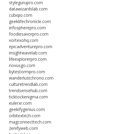
stylegurupro.com
datawizardslab.com
cubiqio.com
geeklifechronicle.com
infospherepro.com
foodiesavorpro.com
vortexohq.com
epicadventurepro.com
insightwavelab.com
lifeexplorerpro.com
novusgo.com
bytestormpro.com
wanderlustchrono.com
culturetrendlab.com
trendsensehub.com
ticktockenigma.com
eulerxr.com
geekifygenius.com
orbitextech.com
magconnecttech.com
zenifyweb.com