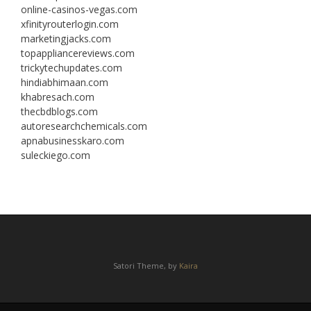
online-casinos-vegas.com
xfinityrouterlogin.com
marketingjacks.com
topappliancereviews.com
trickytechupdates.com
hindiabhimaan.com
khabresach.com
thecbdblogs.com
autoresearchchemicals.com
apnabusinesskaro.com
suleckiego.com
Satori Theme, by
Kaira