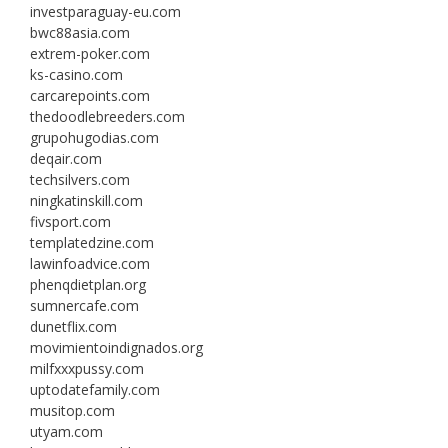
investparaguay-eu.com
bwc88asia.com
extrem-poker.com
ks-casino.com
carcarepoints.com
thedoodlebreeders.com
grupohugodias.com
deqair.com
techsilvers.com
ningkatinskill.com
fivsport.com
templatedzine.com
lawinfoadvice.com
phenqdietplan.org
sumnercafe.com
dunetflix.com
movimientoindignados.org
milfxxxpussy.com
uptodatefamily.com
musitop.com
utyam.com