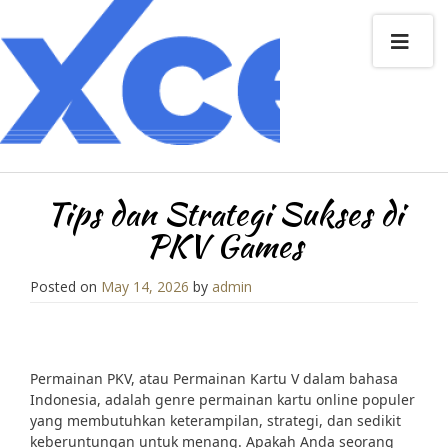
Tips dan Strategi Sukses di
PKV Games
Posted on
May 14, 2026
by
admin
Permainan PKV, atau Permainan Kartu V dalam bahasa
Indonesia, adalah genre permainan kartu online populer
yang membutuhkan keterampilan, strategi, dan sedikit
keberuntungan untuk menang. Apakah Anda seorang