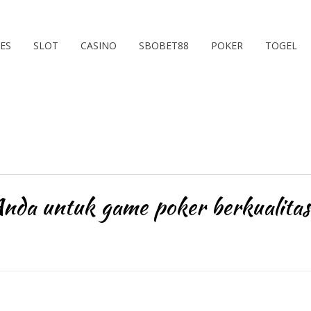
ES
SLOT
CASINO
SBOBET88
POKER
TOGEL
da untuk game poker berkualitas