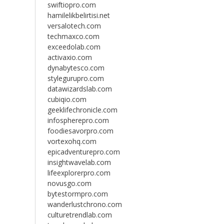
swiftiopro.com
hamilelikbelirtisi.net
versalotech.com
techmaxco.com
exceedolab.com
activaxio.com
dynabytesco.com
stylegurupro.com
datawizardslab.com
cubiqio.com
geeklifechronicle.com
infospherepro.com
foodiesavorpro.com
vortexohq.com
epicadventurepro.com
insightwavelab.com
lifeexplorerpro.com
novusgo.com
bytestormpro.com
wanderlustchrono.com
culturetrendlab.com