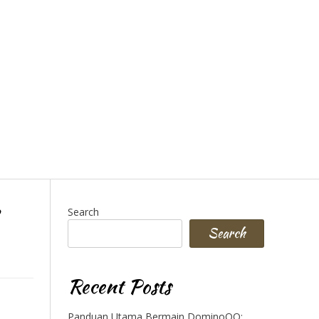
Search
Search
Recent Posts
Panduan Utama Bermain DominoQQ: