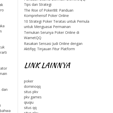
Tips dan Strategi
ak
pro
The Rise of Poker88: Panduan
Komprehensif Poker Online
10 Strategi Poker Teratas untuk Pemula
uka
untuk Menguasai Permainan
n
Temukan Serunya Poker Online di
WarnetQQ
Rasakan Sensasi Judi Online dengan
tuk
Aktifqq: Tinjauan Fitur Platform
rarti
LINK LAINNYA
ator
main
poker
dominoqq
, dan
situs pkv
pkv games
qiuqiu
i
situs qq
n bahwa
situs pkv