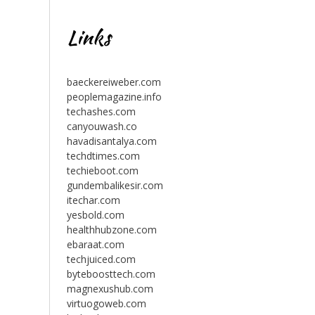
Links
baeckereiweber.com
peoplemagazine.info
techashes.com
canyouwash.co
havadisantalya.com
techdtimes.com
techieboot.com
gundembalikesir.com
itechar.com
yesbold.com
healthhubzone.com
ebaraat.com
techjuiced.com
byteboosttech.com
magnexushub.com
virtuogoweb.com