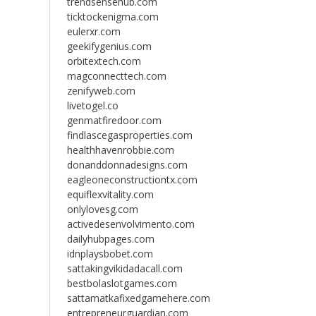
trendsensehub.com
ticktockenigma.com
eulerxr.com
geekifygenius.com
orbitextech.com
magconnecttech.com
zenifyweb.com
livetogel.co
genmatfiredoor.com
findlascegasproperties.com
healthhavenrobbie.com
donanddonnadesigns.com
eagleoneconstructiontx.com
equiflexvitality.com
onlylovesg.com
activedesenvolvimento.com
dailyhubpages.com
idnplaysbobet.com
sattakingvikidadacall.com
bestbolaslotgames.com
sattamatkafixedgamehere.com
entrepreneurguardian.com