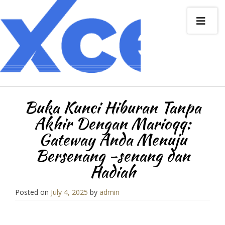
Buka Kunci Hiburan Tanpa
Akhir Dengan Marioqq:
Gateway Anda Menuju
Bersenang -senang dan
Hadiah
Posted on
July 4, 2025
by
admin