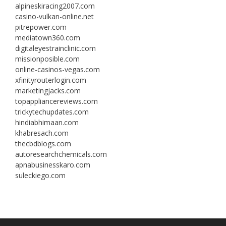
alpineskiracing2007.com
casino-vulkan-online.net
pitrepower.com
mediatown360.com
digitaleyestrainclinic.com
missionposible.com
online-casinos-vegas.com
xfinityrouterlogin.com
marketingjacks.com
topappliancereviews.com
trickytechupdates.com
hindiabhimaan.com
khabresach.com
thecbdblogs.com
autoresearchchemicals.com
apnabusinesskaro.com
suleckiego.com