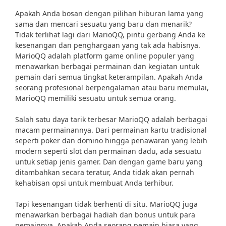
Apakah Anda bosan dengan pilihan hiburan lama yang
sama dan mencari sesuatu yang baru dan menarik?
Tidak terlihat lagi dari MarioQQ, pintu gerbang Anda ke
kesenangan dan penghargaan yang tak ada habisnya.
MarioQQ adalah platform game online populer yang
menawarkan berbagai permainan dan kegiatan untuk
pemain dari semua tingkat keterampilan. Apakah Anda
seorang profesional berpengalaman atau baru memulai,
MarioQQ memiliki sesuatu untuk semua orang.
Salah satu daya tarik terbesar MarioQQ adalah berbagai
macam permainannya. Dari permainan kartu tradisional
seperti poker dan domino hingga penawaran yang lebih
modern seperti slot dan permainan dadu, ada sesuatu
untuk setiap jenis gamer. Dan dengan game baru yang
ditambahkan secara teratur, Anda tidak akan pernah
kehabisan opsi untuk membuat Anda terhibur.
Tapi kesenangan tidak berhenti di situ. MarioQQ juga
menawarkan berbagai hadiah dan bonus untuk para
pemainnya. Apakah Anda seorang pemain biasa yang