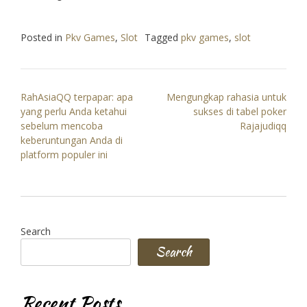
Posted in
Pkv Games
,
Slot
Tagged
pkv games
,
slot
Post
RahAsiaQQ terpapar: apa
Mengungkap rahasia untuk
navigation
yang perlu Anda ketahui
sukses di tabel poker
sebelum mencoba
Rajajudiqq
keberuntungan Anda di
platform populer ini
Search
Search
Recent Posts