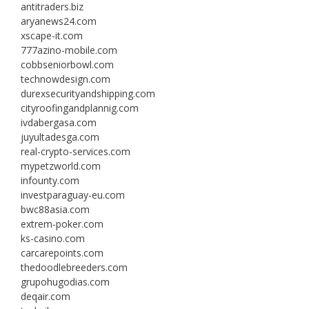
antitraders.biz
aryanews24.com
xscape-it.com
777azino-mobile.com
cobbseniorbowl.com
technowdesign.com
durexsecurityandshipping.com
cityroofingandplannig.com
ivdabergasa.com
juyultadesga.com
real-crypto-services.com
mypetzworld.com
infounty.com
investparaguay-eu.com
bwc88asia.com
extrem-poker.com
ks-casino.com
carcarepoints.com
thedoodlebreeders.com
grupohugodias.com
deqair.com