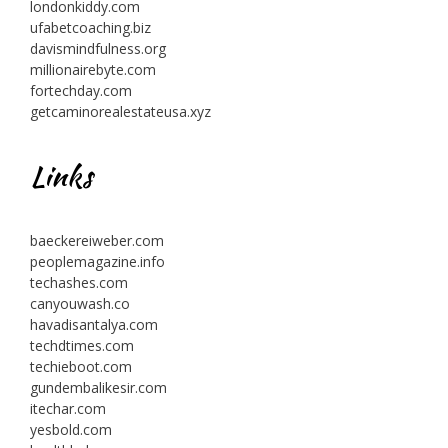
londonkiddy.com
ufabetcoaching.biz
davismindfulness.org
millionairebyte.com
fortechday.com
getcaminorealestateusa.xyz
Links
baeckereiweber.com
peoplemagazine.info
techashes.com
canyouwash.co
havadisantalya.com
techdtimes.com
techieboot.com
gundembalikesir.com
itechar.com
yesbold.com