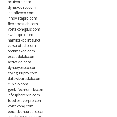
actifypro.com
dynaboostx.com
instaflexco.com
innovistapro.com
flexiboostlab.com
vortexohqplus.com
swiftiopro.com
hamilelikbelirtisi.net
versalotech.com
techmaxco.com
exceedolab.com
activaxio.com
dynabytesco.com
stylegurupro.com
datawizardslab.com
cubiqio.com
geeklifechronicle.com
infospherepro.com
foodiesavorpro.com
vortexohq.com
epicadventurepro.com
insightwavelab.com