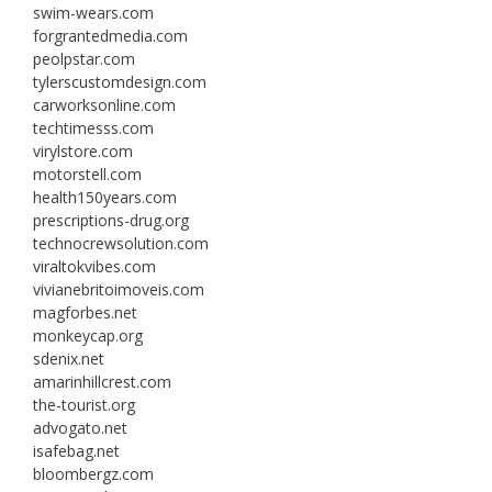
swim-wears.com
forgrantedmedia.com
peolpstar.com
tylerscustomdesign.com
carworksonline.com
techtimesss.com
virylstore.com
motorstell.com
health150years.com
prescriptions-drug.org
technocrewsolution.com
viraltokvibes.com
vivianebritoimoveis.com
magforbes.net
monkeycap.org
sdenix.net
amarinhillcrest.com
the-tourist.org
advogato.net
isafebag.net
bloombergz.com