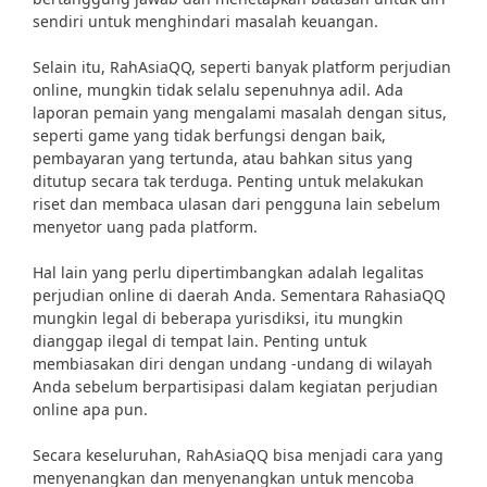
sendiri untuk menghindari masalah keuangan.
Selain itu, RahAsiaQQ, seperti banyak platform perjudian
online, mungkin tidak selalu sepenuhnya adil. Ada
laporan pemain yang mengalami masalah dengan situs,
seperti game yang tidak berfungsi dengan baik,
pembayaran yang tertunda, atau bahkan situs yang
ditutup secara tak terduga. Penting untuk melakukan
riset dan membaca ulasan dari pengguna lain sebelum
menyetor uang pada platform.
Hal lain yang perlu dipertimbangkan adalah legalitas
perjudian online di daerah Anda. Sementara RahasiaQQ
mungkin legal di beberapa yurisdiksi, itu mungkin
dianggap ilegal di tempat lain. Penting untuk
membiasakan diri dengan undang -undang di wilayah
Anda sebelum berpartisipasi dalam kegiatan perjudian
online apa pun.
Secara keseluruhan, RahAsiaQQ bisa menjadi cara yang
menyenangkan dan menyenangkan untuk mencoba