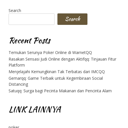
Search
Search
Recent Posts
Temukan Serunya Poker Online di WarnetQQ
Rasakan Sensasi Judi Online dengan Aktifqq: Tinjauan Fitur
Platform
Menjelajahi Kemungkinan Tak Terbatas dari IMCQQ
Gemarqq: Game Terbaik untuk Kegembiraan Social
Distancing
Satuqq: Surga bagi Pecinta Makanan dan Pencinta Alam
LINK LAINNYA
poker