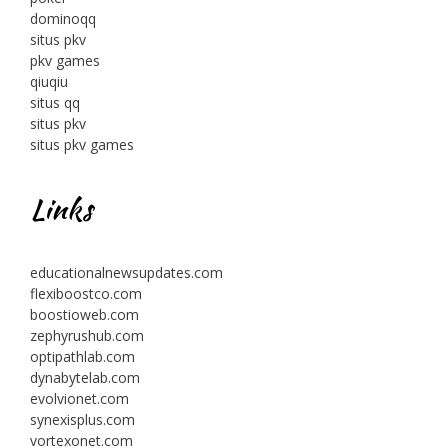
dominoqq
situs pkv
pkv games
qiuqiu
situs qq
situs pkv
situs pkv games
Links
educationalnewsupdates.com
flexiboostco.com
boostioweb.com
zephyrushub.com
optipathlab.com
dynabytelab.com
evolvionet.com
synexisplus.com
vortexonet.com