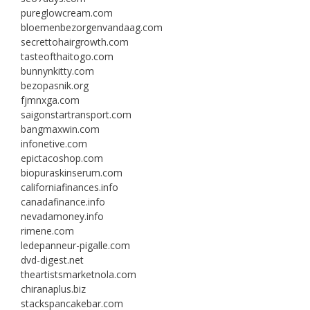
pureglowcream.com
bloemenbezorgenvandaag.com
secrettohairgrowth.com
tasteofthaitogo.com
bunnynkitty.com
bezopasnik.org
fjmnxga.com
saigonstartransport.com
bangmaxwin.com
infonetive.com
epictacoshop.com
biopuraskinserum.com
californiafinances.info
canadafinance.info
nevadamoney.info
rimene.com
ledepanneur-pigalle.com
dvd-digest.net
theartistsmarketnola.com
chiranaplus.biz
stackspancakebar.com