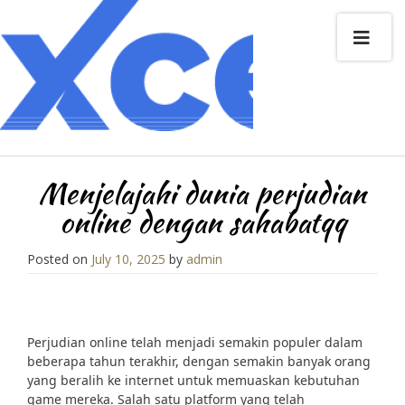
Menjelajahi dunia perjudian
online dengan sahabatqq
Posted on
July 10, 2025
by
admin
Perjudian online telah menjadi semakin populer dalam
beberapa tahun terakhir, dengan semakin banyak orang
yang beralih ke internet untuk memuaskan kebutuhan
game mereka. Salah satu platform yang telah