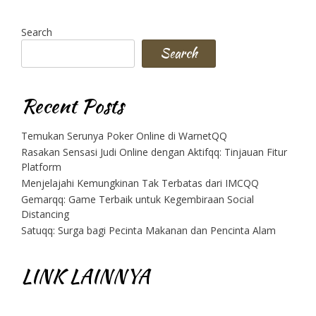
Search
Search
Recent Posts
Temukan Serunya Poker Online di WarnetQQ
Rasakan Sensasi Judi Online dengan Aktifqq: Tinjauan Fitur
Platform
Menjelajahi Kemungkinan Tak Terbatas dari IMCQQ
Gemarqq: Game Terbaik untuk Kegembiraan Social
Distancing
Satuqq: Surga bagi Pecinta Makanan dan Pencinta Alam
LINK LAINNYA