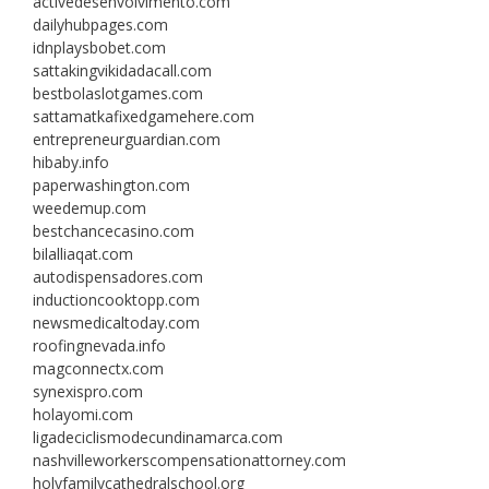
activedesenvolvimento.com
dailyhubpages.com
idnplaysbobet.com
sattakingvikidadacall.com
bestbolaslotgames.com
sattamatkafixedgamehere.com
entrepreneurguardian.com
hibaby.info
paperwashington.com
weedemup.com
bestchancecasino.com
bilalliaqat.com
autodispensadores.com
inductioncooktopp.com
newsmedicaltoday.com
roofingnevada.info
magconnectx.com
synexispro.com
holayomi.com
ligadeciclismodecundinamarca.com
nashvilleworkerscompensationattorney.com
holyfamilycathedralschool.org