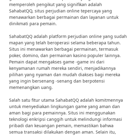
memperoleh pengikut yang signifikan adalah
SahabatQQ, situs perjudian online tepercaya yang
menawarkan berbagai permainan dan layanan untuk
dinikmati para pemain.
SahabatQQ adalah platform perjudian online yang sudah
mapan yang telah beroperasi selama beberapa tahun.
Situs ini menawarkan berbagai permainan, termasuk
poker, domino, dan permainan kasino populer lainnya.
Pemain dapat mengakses game -game ini dari
kenyamanan rumah mereka sendiri, menjadikannya
pilihan yang nyaman dan mudah diakses bagi mereka
yang ingin bersenang -senang dan berpotensi
memenangkan uang.
Salah satu fitur utama SahabatQQ adalah komitmennya
untuk menyediakan lingkungan game yang aman dan
aman bagi para pemainnya. Situs ini menggunakan
teknologi enkripsi canggih untuk melindungi informasi
pribadi dan keuangan pemain, memastikan bahwa
semua transaksi dilakukan dengan aman. Selain itu,