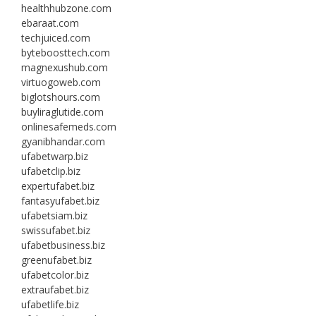
healthhubzone.com
ebaraat.com
techjuiced.com
byteboosttech.com
magnexushub.com
virtuogoweb.com
biglotshours.com
buyliraglutide.com
onlinesafemeds.com
gyanibhandar.com
ufabetwarp.biz
ufabetclip.biz
expertufabet.biz
fantasyufabet.biz
ufabetsiam.biz
swissufabet.biz
ufabetbusiness.biz
greenufabet.biz
ufabetcolor.biz
extraufabet.biz
ufabetlife.biz